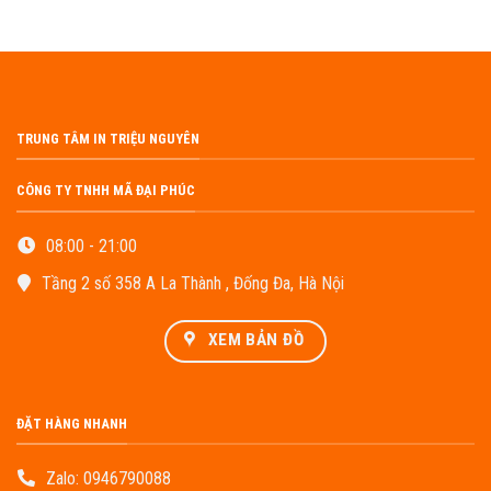
TRUNG TÂM IN TRIỆU NGUYÊN
CÔNG TY TNHH MÃ ĐẠI PHÚC
08:00 - 21:00
Tầng 2 số 358 A La Thành , Đống Đa, Hà Nội
XEM BẢN ĐỒ
ĐẶT HÀNG NHANH
Zalo:
0946790088