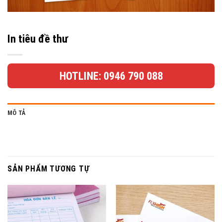
In tiêu đề thư
HOTLINE: 0946 790 088
MÔ TẢ
SẢN PHẨM TƯƠNG TỰ