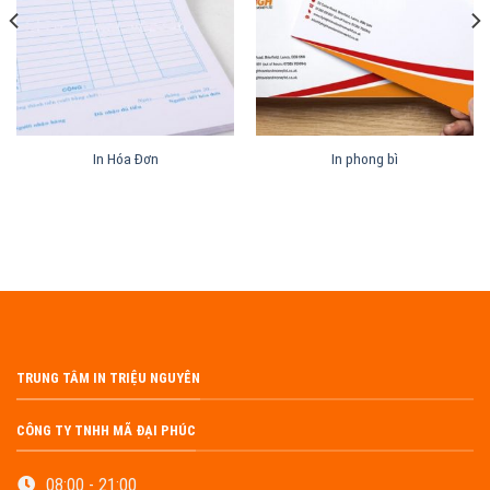
In Hóa Đơn
In phong bì
TRUNG TÂM IN TRIỆU NGUYÊN
CÔNG TY TNHH MÃ ĐẠI PHÚC
08:00 - 21:00