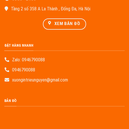
Tầng 2 số 358 A La Thành , Đống Đa, Hà Nội
XEM BẢN ĐỒ
ĐẶT HÀNG NHANH
Zalo:
0946790088
0946790088
xuongintrieunguyen@gmail.com
BẢN ĐỒ