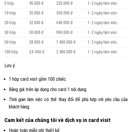
5 hộp
45.000 đ
225.000 đ
1- 2 ngày làm việc
10 hộp
35.000 đ
350.000 đ
1- 2 ngày làm việc
20 hộp
32.000 đ
640.000 đ
1- 2 ngày làm việc
30 hộp
30.000 đ
900.000 đ
1- 2 ngày làm việc
50 hộp
28.000 đ
1.400.000 đ
1- 2 ngày làm việc
100 hộp
24. 000 đ
2.400.000 đ
1- 2 ngày làm việc
Lưu ý:
1 hộp card visit gồm 100 chiếc.
Bảng giá trên áp dụng cho card 1 nội dung.
Thời gian làm việc có thể thay đổi để phù hợp với yêu cầu của
khách hàng.
Cam kết của chúng tôi về dịch vụ in card visit
Hoàn toàn miễn phí thiết kế