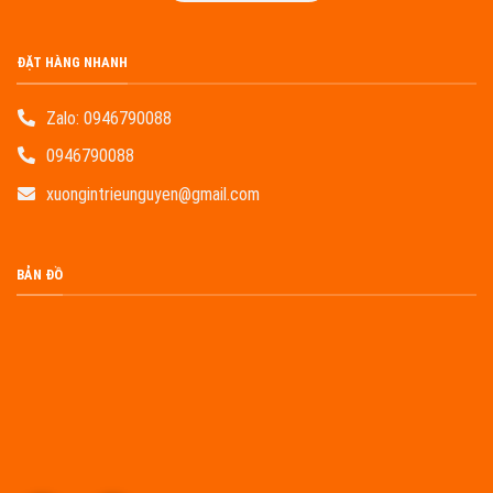
ĐẶT HÀNG NHANH
Zalo:
0946790088
0946790088
xuongintrieunguyen@gmail.com
BẢN ĐỒ